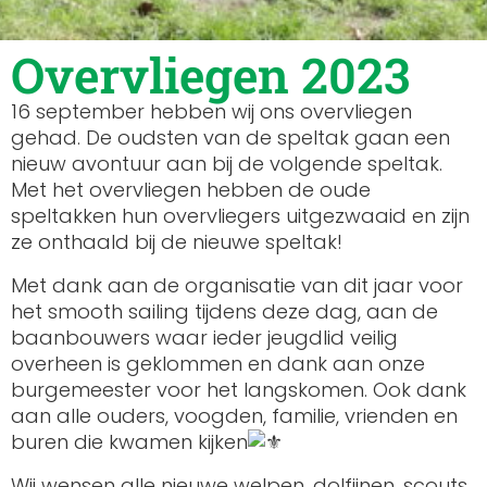
Overvliegen 2023
16 september hebben wij ons overvliegen
gehad. De oudsten van de speltak gaan een
nieuw avontuur aan bij de volgende speltak.
Met het overvliegen hebben de oude
speltakken hun overvliegers uitgezwaaid en zijn
ze onthaald bij de nieuwe speltak!
Met dank aan de organisatie van dit jaar voor
het smooth sailing tijdens deze dag, aan de
baanbouwers waar ieder jeugdlid veilig
overheen is geklommen en dank aan onze
burgemeester voor het langskomen. Ook dank
aan alle ouders, voogden,
familie, vrienden en
buren die kwamen kijken
Wij wensen alle nieuwe welpen, dolfijnen, scouts,