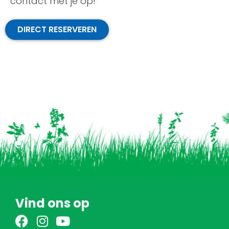
contact met je op!
DIRECT RESERVEREN
Vind ons op