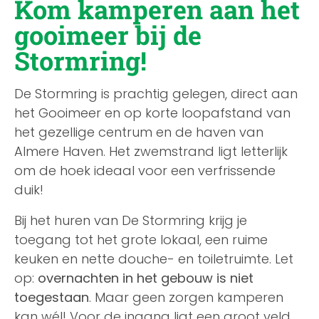
Kom kamperen aan het
gooimeer bij de
Stormring!
De Stormring is prachtig gelegen, direct aan
het Gooimeer en op korte loopafstand van
het gezellige centrum en de haven van
Almere Haven. Het zwemstrand ligt letterlijk
om de hoek ideaal voor een verfrissende
duik!
Bij het huren van De Stormring krijg je
toegang tot het grote lokaal, een ruime
keuken en nette douche- en toiletruimte. Let
op:
overnachten in het gebouw is niet
toegestaan
. Maar geen zorgen kamperen
kan wél! Voor de ingang ligt een groot veld