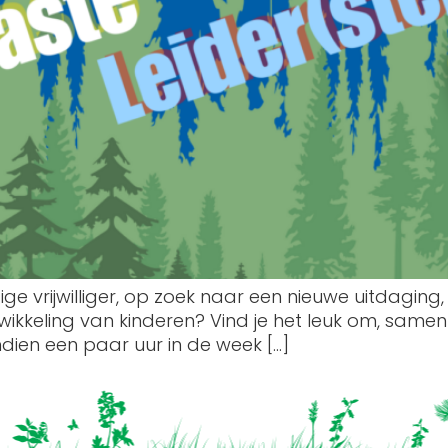
ge vrijwilliger, op zoek naar een nieuwe uitdaging, 
wikkeling van kinderen? Vind je het leuk om, samen m
dien een paar uur in de week […]