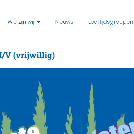
Wie zijn wij
Nieuws
Leeftijdsgroepen
s
/V (vrijwillig)