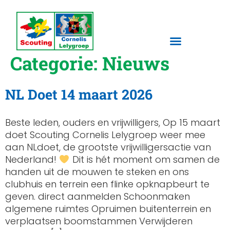
Ga
naar
de
Categorie:
Nieuws
inhoud
NL Doet 14 maart 2026
Beste leden, ouders en vrijwilligers, Op 15 maart
doet Scouting Cornelis Lelygroep weer mee
aan NLdoet, de grootste vrijwilligersactie van
Nederland!
Dit is hét moment om samen de
handen uit de mouwen te steken en ons
clubhuis en terrein een flinke opknapbeurt te
geven. direct aanmelden Schoonmaken
algemene ruimtes Opruimen buitenterrein en
verplaatsen boomstammen Verwijderen