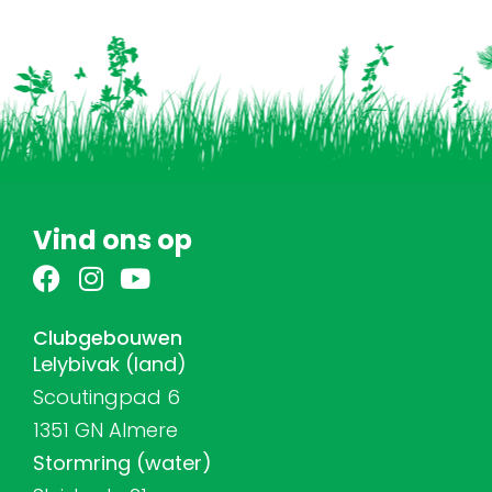
Vind ons op
Clubgebouwen
Lelybivak (land)
Scoutingpad 6
1351 GN Almere
Stormring (water)