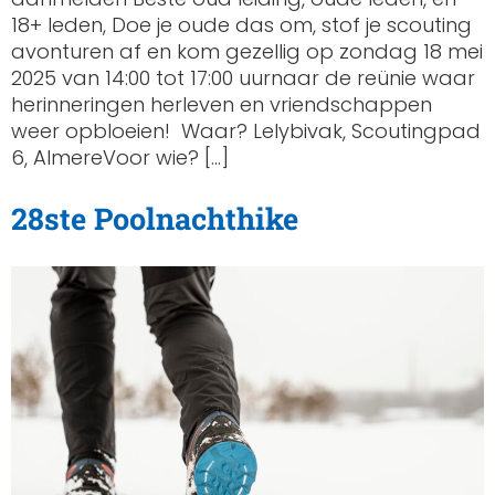
18+ leden, Doe je oude das om, stof je scouting
avonturen af en kom gezellig op zondag 18 mei
2025 van 14:00 tot 17:00 uurnaar de reünie waar
herinneringen herleven en vriendschappen
weer opbloeien! Waar? Lelybivak, Scoutingpad
6, AlmereVoor wie? […]
28ste Poolnachthike